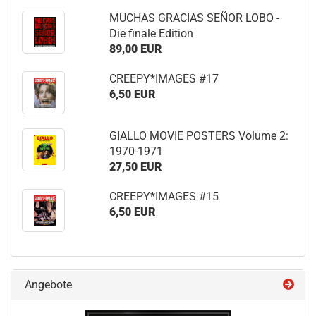
MUCHAS GRACIAS SEÑOR LOBO -
Die finale Edition
89,00 EUR
CREEPY*IMAGES #17
6,50 EUR
GIALLO MOVIE POSTERS Volume 2:
1970-1971
27,50 EUR
CREEPY*IMAGES #15
6,50 EUR
Angebote