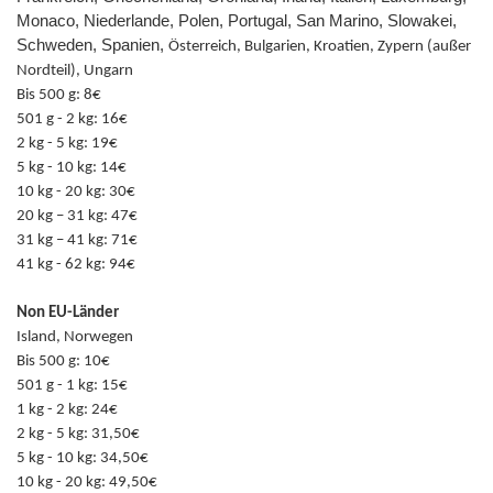
Monaco, Niederlande, Polen, Portugal, San Marino, Slowakei,
Schweden, Spanien,
Österreich, Bulgarien, Kroatien, Zypern (außer
Nordteil), Ungarn
Bis 500 g: 8€
501 g - 2 kg: 16€
2 kg - 5 kg: 19€
5 kg - 10 kg: 14€
10 kg - 20 kg: 30€
20 kg – 31 kg: 47€
31 kg – 41 kg: 71€
41 kg - 62 kg: 94€
Non EU-Länder
Island, Norwegen
Bis 500 g: 10€
501 g - 1 kg: 15€
1 kg - 2 kg: 24€
2 kg - 5 kg: 31,50€
5 kg - 10 kg: 34,50€
10 kg - 20 kg: 49,50€