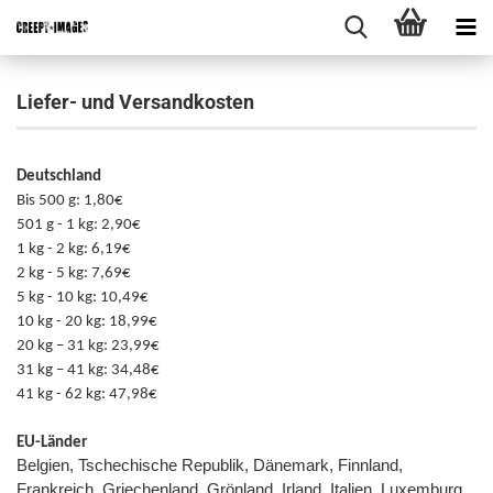
Liefer- und Versandkosten
Deutschland
Bis 500 g: 1,80€
501 g - 1 kg: 2,90€
1 kg - 2 kg: 6,19€
2 kg - 5 kg: 7,69€
5 kg - 10 kg: 10,49€
10 kg - 20 kg: 18,99€
20 kg – 31 kg: 23,99€
31 kg – 41 kg: 34,48€
41 kg - 62 kg: 47,98€
EU-Länder
Belgien, Tschechische Republik, Dänemark, Finnland,
Frankreich, Griechenland, Grönland, Irland, Italien, Luxemburg,