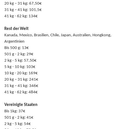
20 kg – 31 kg: 67,50€
31 kg – 41 kg: 101,5€
41 kg - 62 kg: 134€
Rest der Welt
Kanada, Mexico, Brasilien, Chile, Japan, Australien, Hongkong,
Argentinien
Bis 500 g: 13€
501 g - 2 kg: 29€
2 kg - 5 kg: 57,50€
5 kg - 10 kg: 103€
10 kg - 20 kg: 169€
20 kg – 31 kg: 241€
31 kg – 41 kg: 346€
41 kg - 62 kg: 484€
Vereinigte Staaten
Bis 1kg: 37€
501 g - 2 kg: 41€
2 kg - 5 kg: 54€