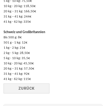
5 kg - 10 kg: 75,50€
10 kg - 20 kg: 118,50€
20 kg – 31 kg: 166,50€
31 kg – 41 kg: 244€
41 kg - 62 kg: 335€
Schweiz und Großbritannien
Bis 500 g: 8€
501 g - 1 kg: 12€
1 kg - 2 kg: 21€
2 kg - 5 kg: 28,50€
5 kg - 10 kg: 35,5€
10 kg - 20 kg: 45,50€
20 kg – 31 kg: 57,50€
31 kg – 41 kg: 92€
41 kg - 62 kg: 115€
ZURÜCK