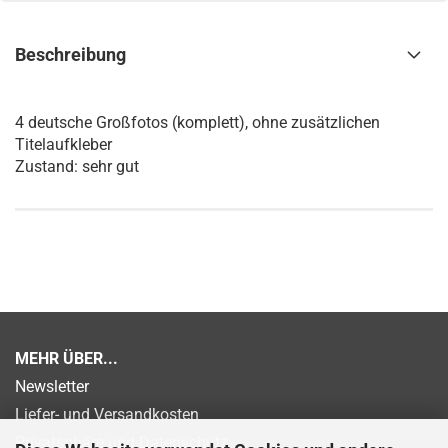
Beschreibung
4 deutsche Großfotos (komplett), ohne zusätzlichen
Titelaufkleber
Zustand: sehr gut
MEHR ÜBER...
Newsletter
Liefer- und Versandkosten
Privatsphäre und Datenschutz