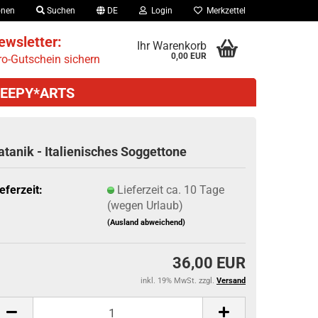
onen
Suchen
DE
Login
Merkzettel
wsletter:
Ihr Warenkorb
0,00 EUR
o-Gutschein sichern
EEPY*ARTS
atanik - Italienisches Soggettone
eferzeit:
Lieferzeit ca. 10 Tage
(wegen Urlaub)
(Ausland abweichend)
36,00 EUR
inkl. 19% MwSt. zzgl.
Versand