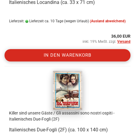
Italienisches Locandina (ca. 33 x 71 cm)
Lieferzeit:
Lieferzeit ca. 10 Tage (wegen Urlaub)
(Ausland abweichend)
36,00 EUR
inkl. 19% MwSt. zzgl.
Versand
IN DEN WARENKORB
Killer sind unsere Gäste / Gli assassini sono nostri ospiti -
Italienisches Due-Fogli (2F)
Italienisches Due-Fogli (2F) (ca. 100 x 140 cm)