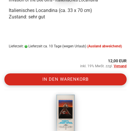
Invasion of the Bee Girls - Italienisches Locandina
Italienisches Locandina (ca. 33 x 70 cm)
Zustand: sehr gut
.
.
Lieferzeit:
Lieferzeit ca. 10 Tage (wegen Urlaub)
(Ausland abweichend)
12,00 EUR
inkl. 19% MwSt. zzgl.
Versand
IN DEN WARENKORB