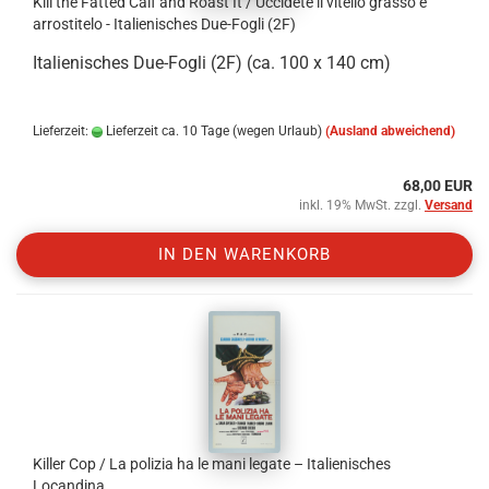
Kill the Fatted Calf and Roast It / Uccidete il vitello grasso e
arrostitelo - Italienisches Due-Fogli (2F)
Italienisches Due-Fogli (2F) (ca. 100 x 140 cm)
Lieferzeit:
Lieferzeit ca. 10 Tage (wegen Urlaub)
(Ausland abweichend)
68,00 EUR
inkl. 19% MwSt. zzgl.
Versand
IN DEN WARENKORB
Killer Cop / La polizia ha le mani legate – Italienisches
Locandina