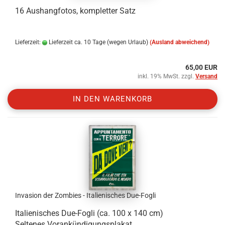
16 Aushangfotos, kompletter Satz
Lieferzeit:
Lieferzeit ca. 10 Tage (wegen Urlaub)
(Ausland abweichend)
65,00 EUR
inkl. 19% MwSt. zzgl.
Versand
IN DEN WARENKORB
Invasion der Zombies - Italienisches Due-Fogli
Italienisches Due-Fogli (ca. 100 x 140 cm)
Seltenes Vorankündigungsplakat